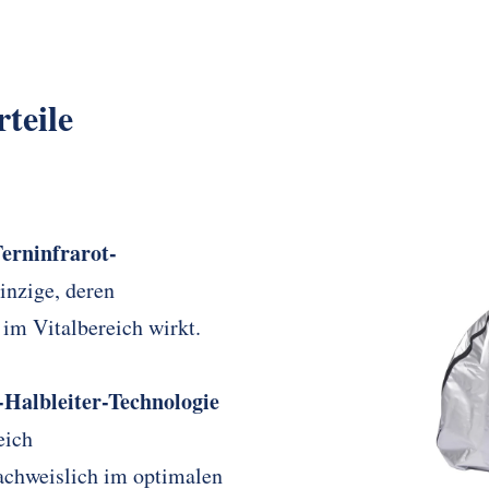
teile
erninfrarot-
inzige, deren
 im Vitalbereich wirkt.
t-Halbleiter-Technologie
eich
achweislich im optimalen