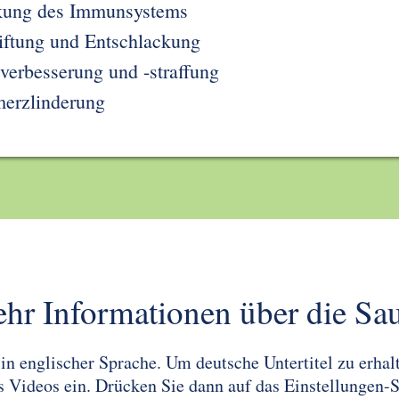
kung des Immunsystems
iftung und Entschlackung
verbesserung und -straffung
erzlinderung
hr Informationen über die Sa
 englischer Sprache. Um deutsche Untertitel zu erhalte
des Videos ein. Drücken Sie dann auf das Einstellungen-