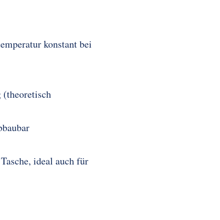
emperatur konstant bei
 (theoretisch
bbaubar
 Tasche, ideal auch für