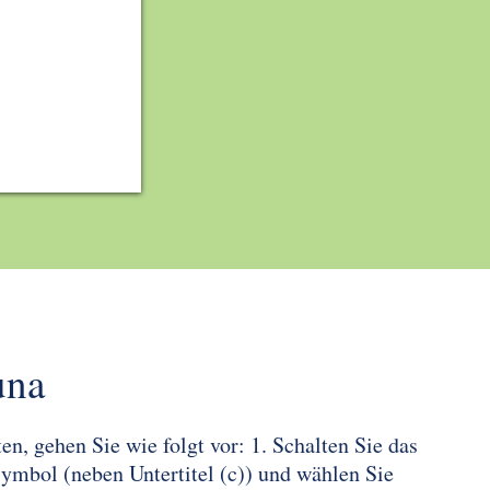
una
n, gehen Sie wie folgt vor: 1. Schalten Sie das
Symbol (neben Untertitel (c)) und wählen Sie