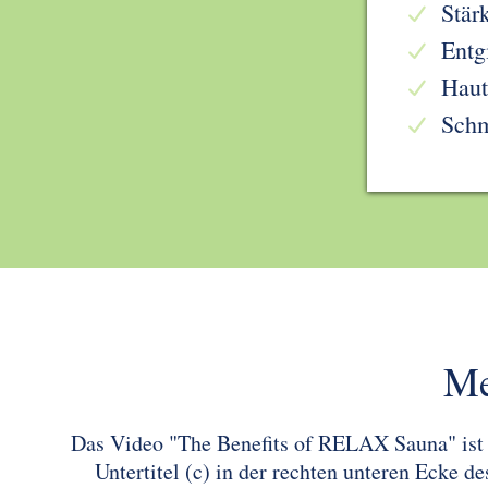
Stär
Entg
Haut
Schm
Me
Das Video "The Benefits of RELAX Sauna" ist in
Untertitel (c) in der rechten unteren Ecke 