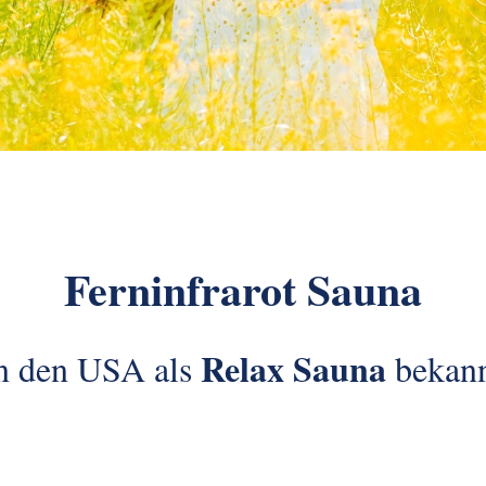
Ferninfrarot Sauna
Relax Sauna
n den USA als
bekan